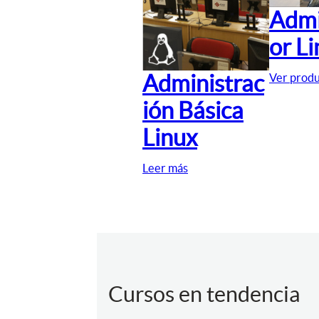
Admi
or L
Administrac
Ver prod
ión Básica
Linux
Leer más
Cursos en tendencia