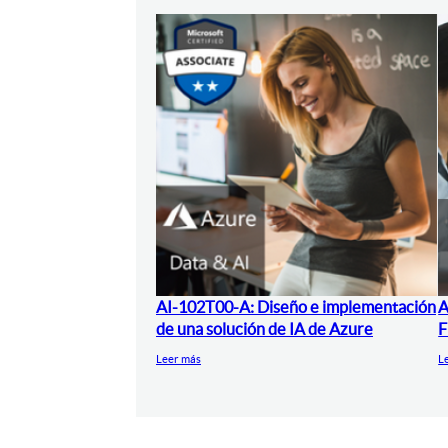
AI-102T00-A: Diseño e implementación
A
de una solución de IA de Azure
F
Leer más
L