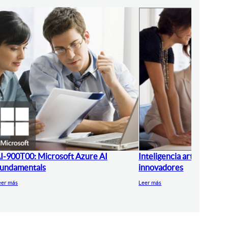
I-900T00: Microsoft Azure AI
Inteligencia artificial pa
undamentals
innovadores
eer más
Leer más