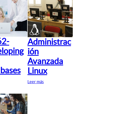
62-
Administrac
loping
ión
Avanzada
bases
Linux
Leer más