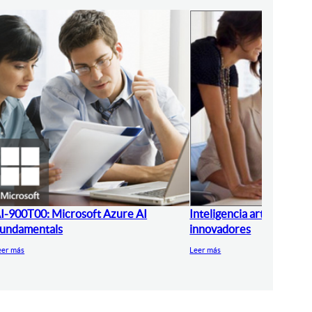
I-900T00: Microsoft Azure AI
Inteligencia artificial pa
undamentals
innovadores
eer más
Leer más