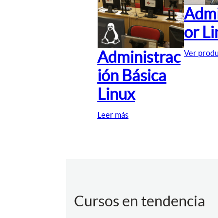
Admi
or L
Administrac
Ver prod
ión Básica
Linux
Leer más
Cursos en tendencia