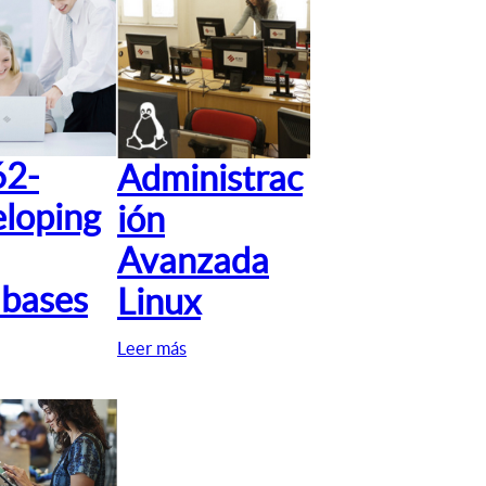
62-
Administrac
loping
ión
Avanzada
bases
Linux
Leer más