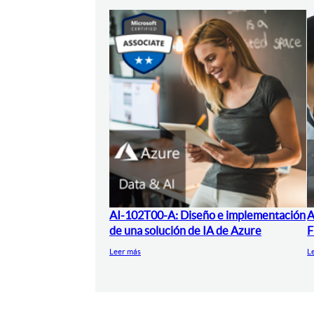
AI-102T00-A: Diseño e implementación
A
de una solución de IA de Azure
F
Leer más
L