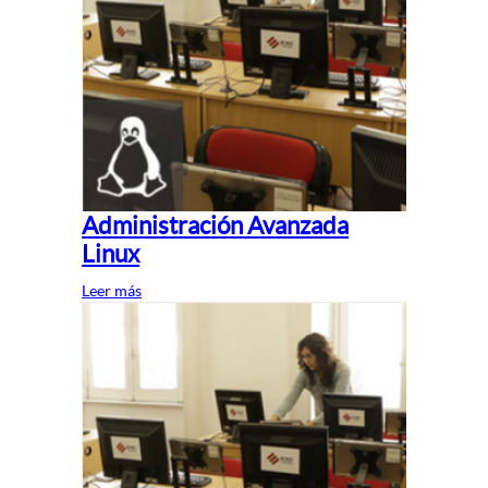
Administración Avanzada
Linux
Leer más