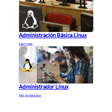
Administración Básica Linux
Leer más
Administrador Linux
Ver productos