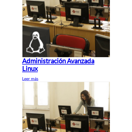
Administración Avanzada
Linux
Leer más