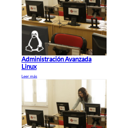
Administración Avanzada
Linux
Leer más