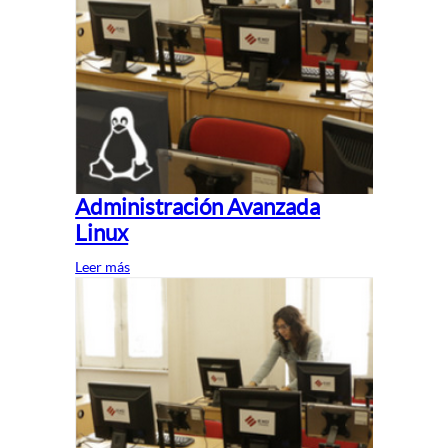
Administración Avanzada
Linux
Leer más