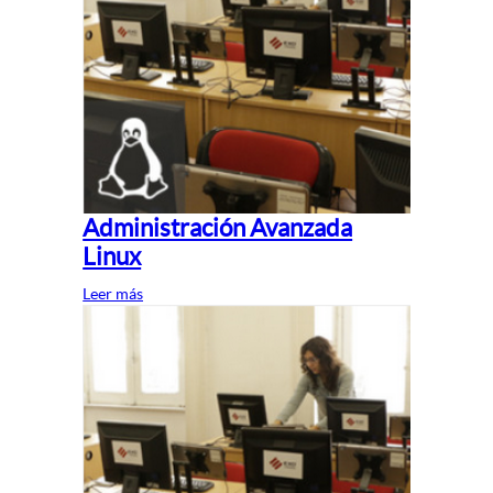
Administración Avanzada
Linux
Leer más