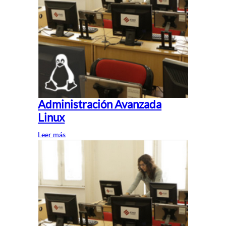
Administración Avanzada
Linux
Leer más