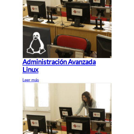
Administración Avanzada
Linux
Leer más