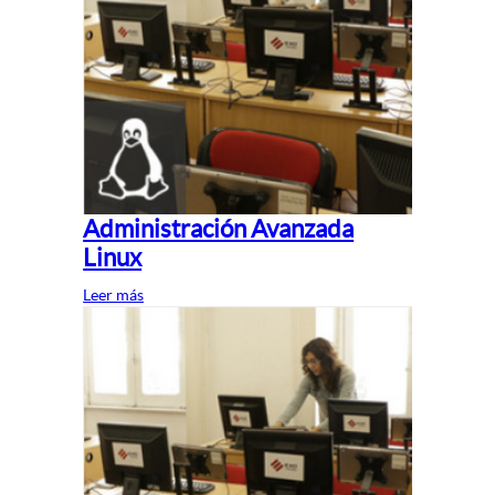
Administración Avanzada
Linux
Leer más