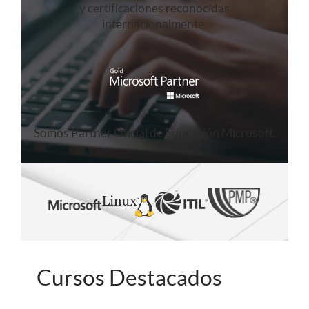
y certificaciones reconocidas
internacionalmente.
Somos Partner Oficial de Educación Microsoft.
Cursos Destacados