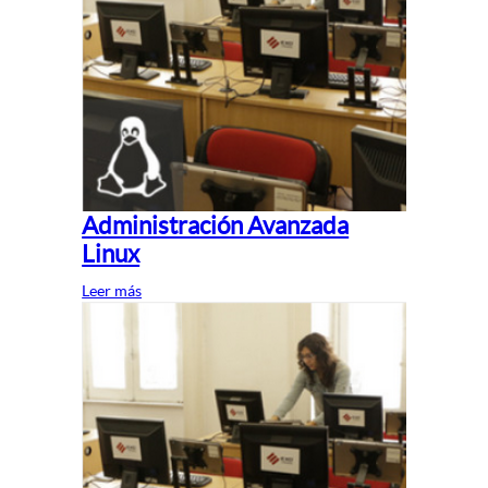
Administración Avanzada
Linux
Leer más