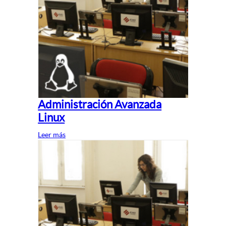
Administración Avanzada
Linux
Leer más