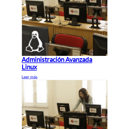
Administración Avanzada
Linux
Leer más