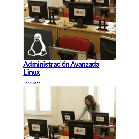
Administración Avanzada
Linux
Leer más