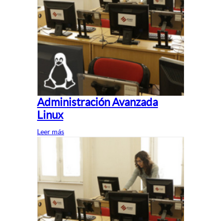
Administración Avanzada
Linux
Leer más