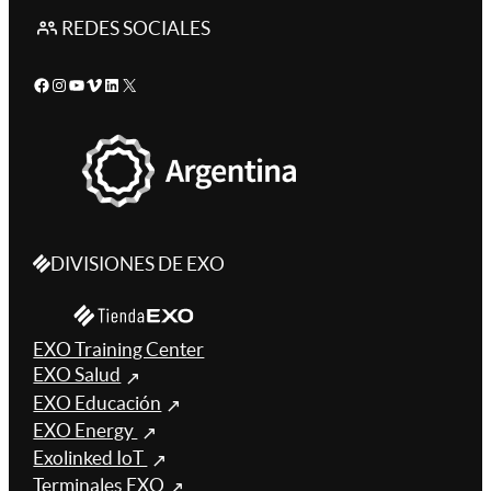
REDES SOCIALES
Facebook
Instagram
YouTube
Vimeo
LinkedIn
X
DIVISIONES DE EXO
EXO Training Center
EXO Salud
EXO Educación
EXO Energy
Exolinked IoT
Terminales EXO