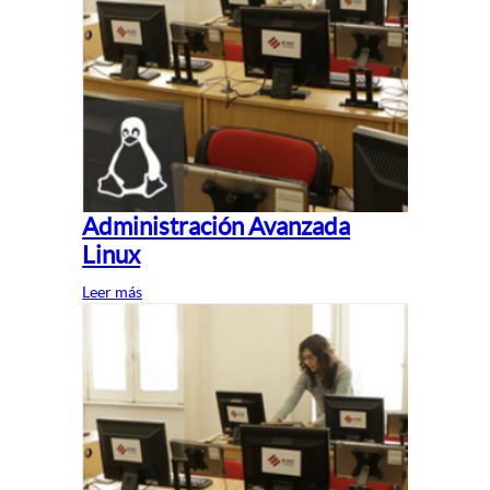
Administración Avanzada
Linux
Leer más