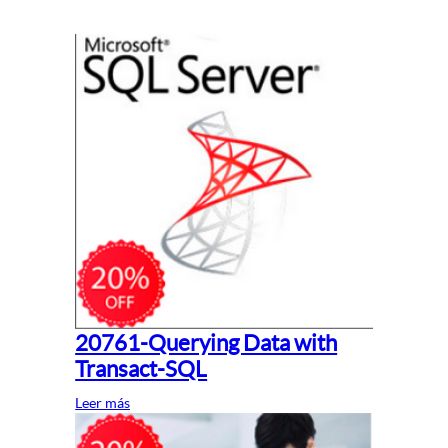
20761-Querying Data with
Transact-SQL
Leer más