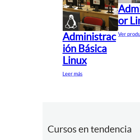
Admi
or L
Administrac
Ver prod
ión Básica
Linux
Leer más
Cursos en tendencia