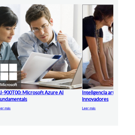
I-900T00: Microsoft Azure AI
Inteligencia artificial pa
undamentals
innovadores
eer más
Leer más