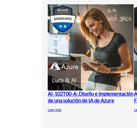
AI-102T00-A: Diseño e implementación
A
de una solución de IA de Azure
F
Leer más
L