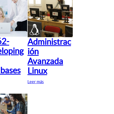
62-
Administrac
loping
ión
Avanzada
bases
Linux
Leer más