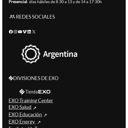
Presencial
: días hábiles de 8:30 a 13 y de 14 a 17:30h
REDES SOCIALES
Facebook
Instagram
YouTube
Vimeo
LinkedIn
X
DIVISIONES DE EXO
EXO Training Center
EXO Salud
EXO Educación
EXO Energy