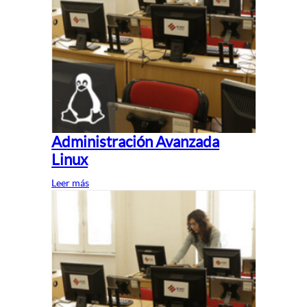
Administración Avanzada
Linux
Leer más