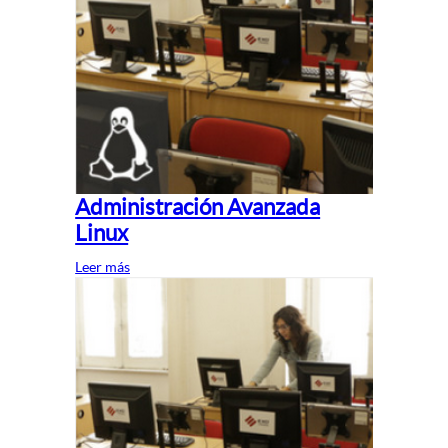
Administración Avanzada
Linux
Leer más