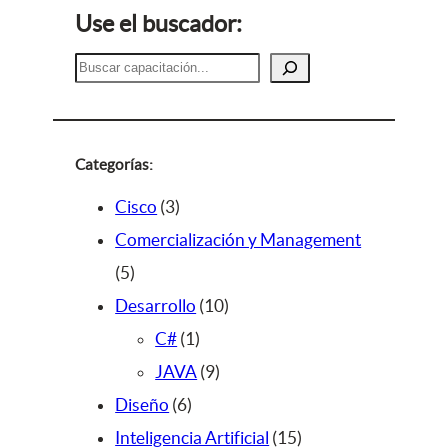
Use el buscador:
B
u
s
c
a
Categorías:
r
3
Cisco
3
p
Comercialización y Management
5
r
5
p
o
1
Desarrollo
10
r
d
1
0
C#
1
o
u
p
9
p
JAVA
9
d
c
6
r
p
r
Diseño
6
u
t
p
o
r
o
1
Inteligencia Artificial
15