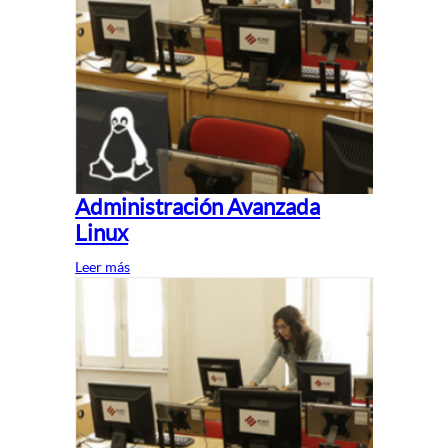
Administración Avanzada
Linux
Leer más