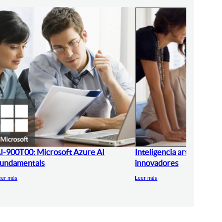
I-900T00: Microsoft Azure AI
Inteligencia artificial pa
undamentals
innovadores
eer más
Leer más