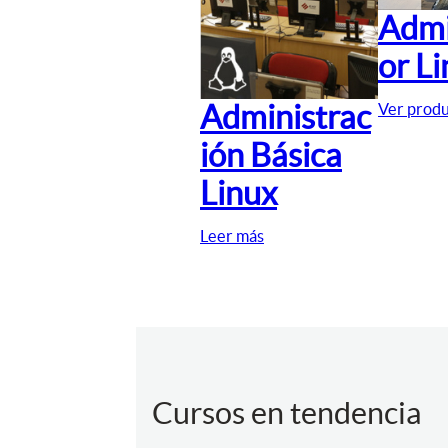
Admi
or L
Administrac
Ver prod
ión Básica
Linux
Leer más
Cursos en tendencia