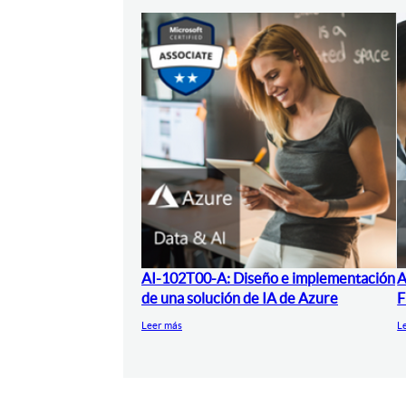
AI-102T00-A: Diseño e implementación
A
de una solución de IA de Azure
F
Leer más
L