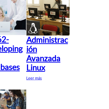
62-
Administrac
loping
ión
Avanzada
bases
Linux
Leer más