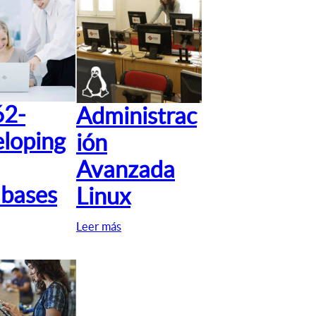
62-
Administrac
loping
ión
Avanzada
bases
Linux
Leer más