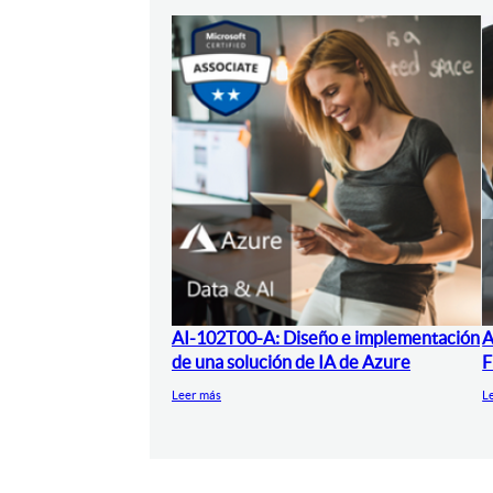
AI-102T00-A: Diseño e implementación
A
de una solución de IA de Azure
F
Leer más
L