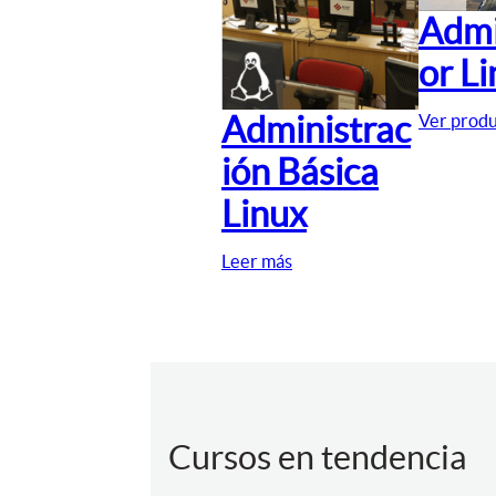
Admi
or L
Administrac
Ver prod
ión Básica
Linux
Leer más
Cursos en tendencia