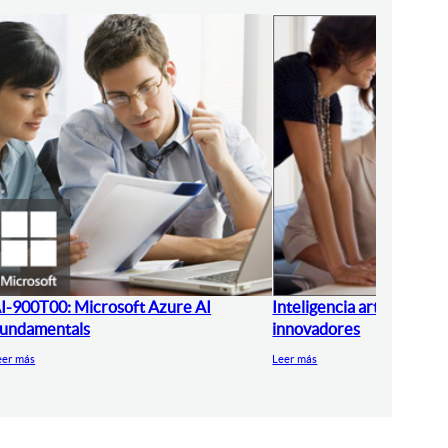
I-900T00: Microsoft Azure AI
Inteligencia artificial pa
undamentals
innovadores
eer más
Leer más