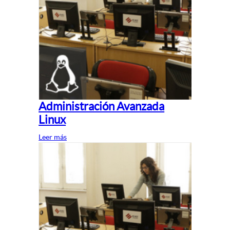
Administración Avanzada
Linux
Leer más