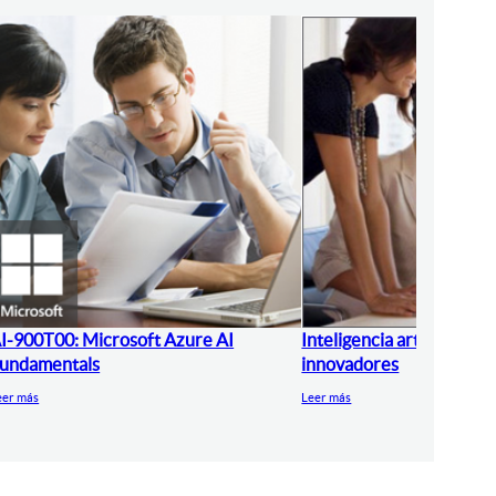
I-900T00: Microsoft Azure AI
Inteligencia artificial pa
undamentals
innovadores
eer más
Leer más