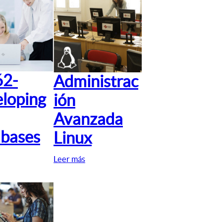
62-
Administrac
loping
ión
Avanzada
bases
Linux
Leer más