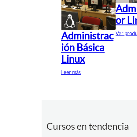
Admi
or L
Administrac
Ver prod
ión Básica
Linux
Leer más
Cursos en tendencia