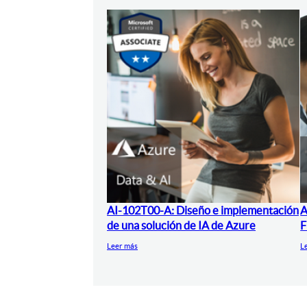
AI-102T00-A: Diseño e implementación
A
de una solución de IA de Azure
F
Leer más
L