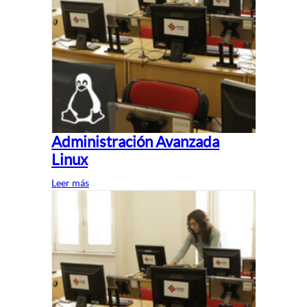
Administración Avanzada
Linux
Leer más