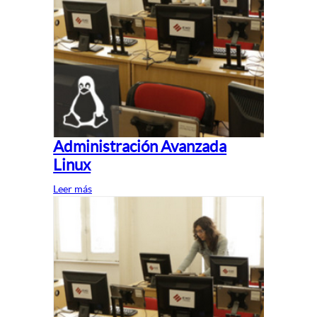
Administración Avanzada
Linux
Leer más