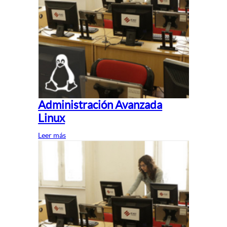
Administración Avanzada
Linux
Leer más