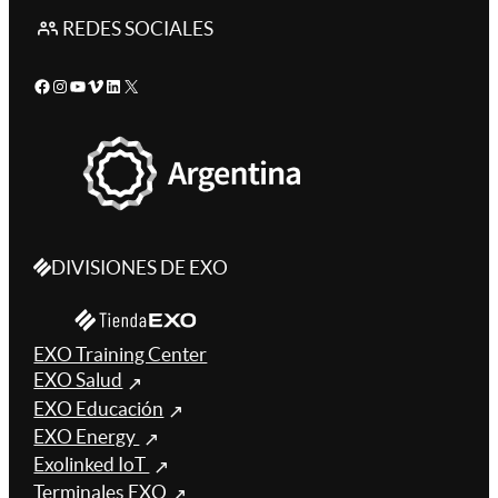
REDES SOCIALES
Facebook
Instagram
YouTube
Vimeo
LinkedIn
X
DIVISIONES DE EXO
EXO Training Center
EXO Salud
EXO Educación
EXO Energy
Exolinked IoT
Terminales EXO