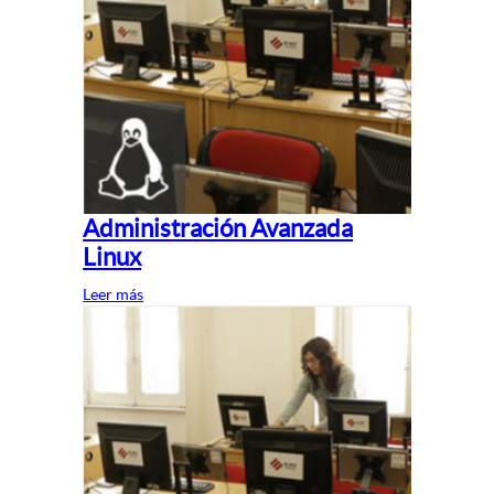
Administración Avanzada
Linux
Leer más