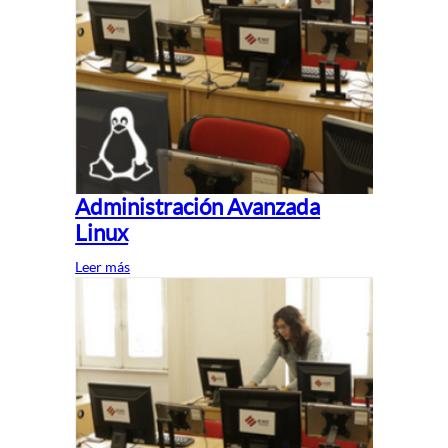
Administración Avanzada
Linux
Leer más