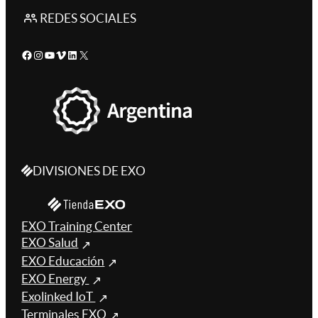
REDES SOCIALES
Facebook
Instagram
YouTube
Vimeo
LinkedIn
X
DIVISIONES DE EXO
EXO Training Center
EXO Salud
EXO Educación
EXO Energy
Exolinked IoT
Terminales EXO