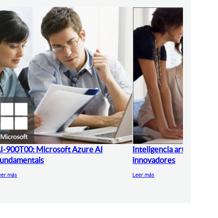
I-900T00: Microsoft Azure AI
Inteligencia artificial pa
undamentals
innovadores
eer más
Leer más