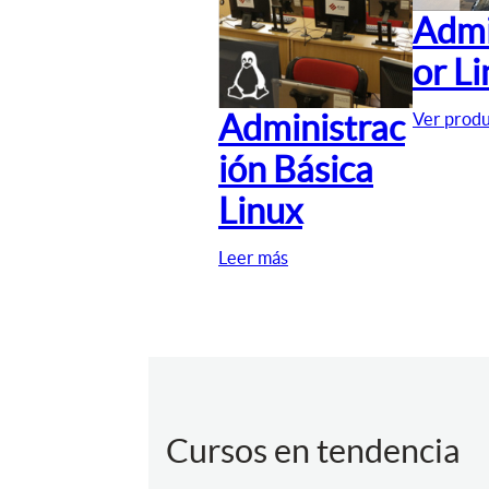
Admi
or L
Administrac
Ver prod
ión Básica
Linux
Leer más
Cursos en tendencia