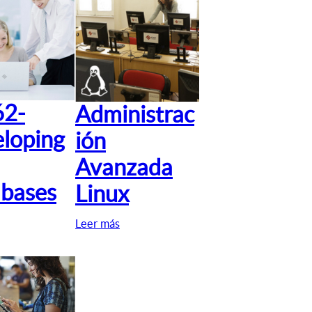
62-
Administrac
loping
ión
Avanzada
bases
Linux
Leer más