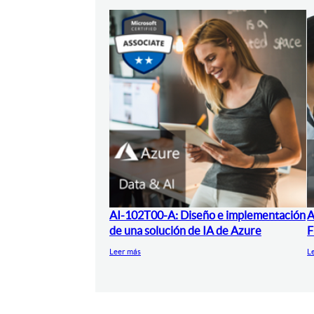
AI-102T00-A: Diseño e implementación
A
de una solución de IA de Azure
F
Leer más
L