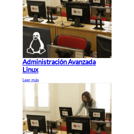
Administración Avanzada
Linux
Leer más