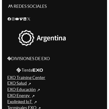
REDES SOCIALES
Facebook
Instagram
YouTube
Vimeo
LinkedIn
X
DIVISIONES DE EXO
EXO Training Center
EXO Salud
EXO Educación
EXO Energy
Exolinked IoT
Terminales EXO