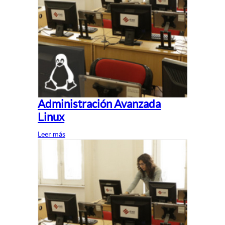
Administración Avanzada
Linux
Leer más