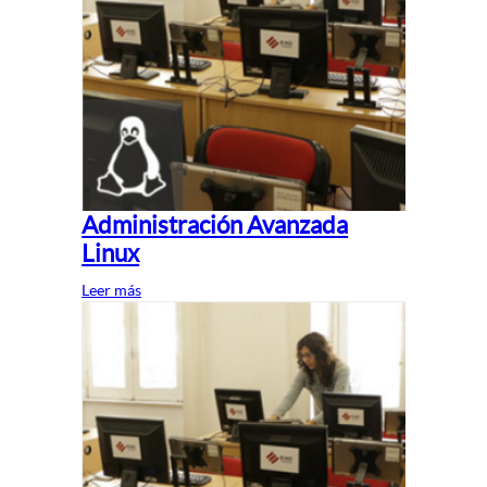
Administración Avanzada
Linux
Leer más