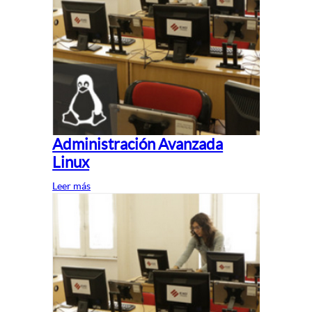
Administración Avanzada
Linux
Leer más