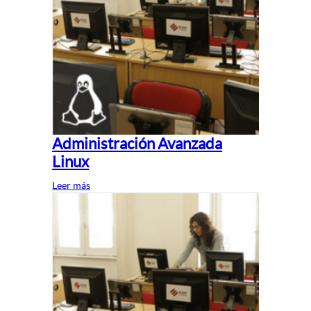
Administración Avanzada
Linux
Leer más