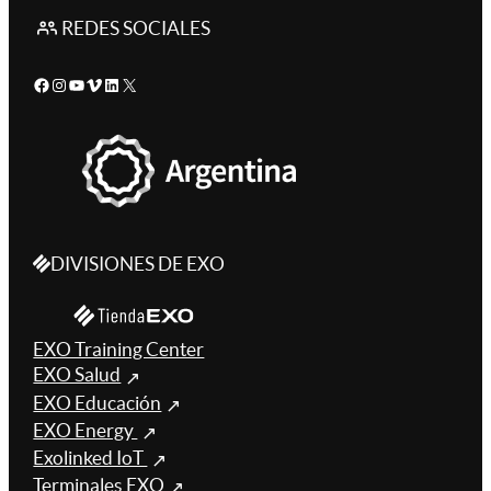
REDES SOCIALES
Facebook
Instagram
YouTube
Vimeo
LinkedIn
X
DIVISIONES DE EXO
EXO Training Center
EXO Salud
EXO Educación
EXO Energy
Exolinked IoT
Terminales EXO