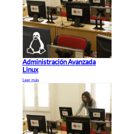
Administración Avanzada
Linux
Leer más