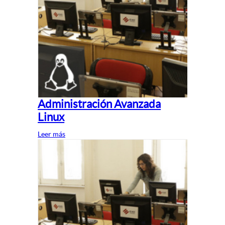
Administración Avanzada
Linux
Leer más