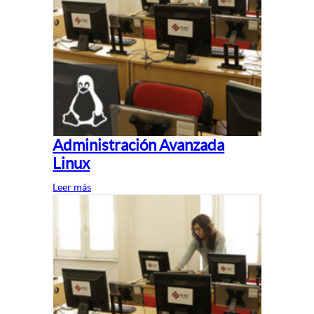
Administración Avanzada
Linux
Leer más