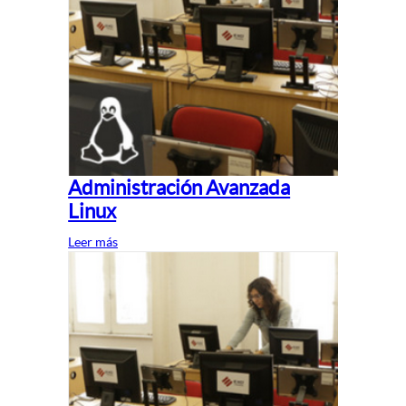
Administración Avanzada
Linux
Leer más